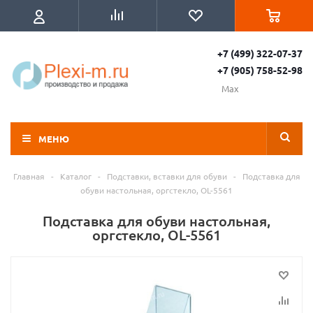
+7 (499) 322-07-37
+7 (905) 758-52-98
Max
МЕНЮ
Главная
-
Каталог
-
Подставки, вставки для обуви
-
Подставка для
обуви настольная, оргстекло, OL-5561
Подставка для обуви настольная,
оргстекло, OL-5561