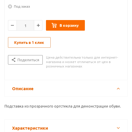
Под заказ
В корзину
Купить в 1 клик
Цена действительна только для интернет-
Поделиться
магазина и может отличаться от цен в
розничных магазинах
Описание
Подставка из прозрачного оргстекла для демонстрации обуви.
Характеристики