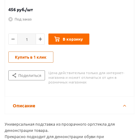
456
руб.
/шт
Под заказ
В корзину
Купить в 1 клик
Цена действительна только для интернет-
Поделиться
магазина и может отличаться от цен в
розничных магазинах
Описание
Универсальная подставка из прозрачного оргстекла для
демонстрации товара.
Прекрасно подходит для демонстрации обуви при