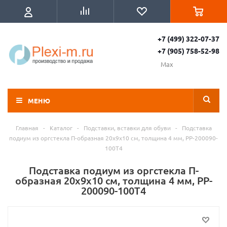
+7 (499) 322-07-37
+7 (905) 758-52-98
Max
МЕНЮ
Главная
-
Каталог
-
Подставки, вставки для обуви
-
Подставка
подиум из оргстекла П-образная 20х9х10 см, толщина 4 мм, PP-200090-
100T4
Подставка подиум из оргстекла П-
образная 20х9х10 см, толщина 4 мм, PP-
200090-100T4