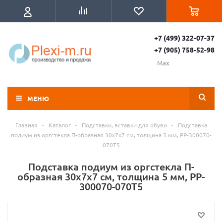
+7 (499) 322-07-37
+7 (905) 758-52-98
Max
МЕНЮ
Главная
-
Каталог
-
Подставки, вставки для обуви
-
Подставка
подиум из оргстекла П-образная 30х7х7 см, толщина 5 мм, PP-300070-
070T5
Подставка подиум из оргстекла П-
образная 30х7х7 см, толщина 5 мм, PP-
300070-070T5