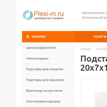
Максимальное к
Оптимальной це
КАТАЛОГ
УСЛУГИ
Ценникодержатели
Главная
-
Каталог
Подст
Менюхолдеры
20х7х1
Подставки для открыток
Подставки для журналов
Визитницы из оргстекла
Пластиковые карманы