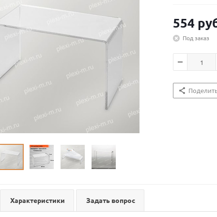
554
руб
Под заказ
Поделит
Характеристики
Задать вопрос