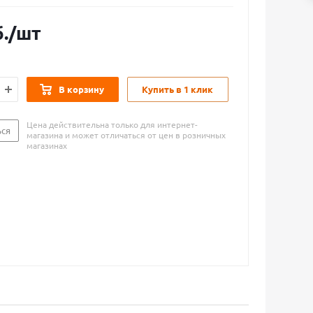
.
/шт
В корзину
Купить в 1 клик
Цена действительна только для интернет-
ься
магазина и может отличаться от цен в розничных
магазинах