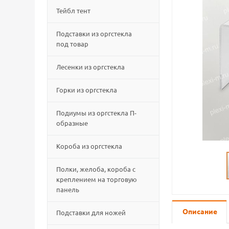
Тейбл тент
Подставки из оргстекла
под товар
Лесенки из оргстекла
Горки из оргстекла
Подиумы из оргстекла П-
образные
Короба из оргстекла
Полки, желоба, короба с
креплением на торговую
панель
Описание
Подставки для ножей