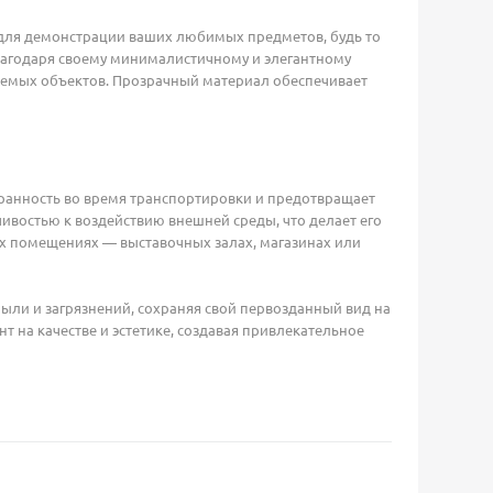
 для демонстрации ваших любимых предметов, будь то
лагодаря своему минималистичному и элегантному
ляемых объектов. Прозрачный материал обеспечивает
охранность во время транспортировки и предотвращает
ивостью к воздействию внешней среды, что делает его
х помещениях — выставочных залах, магазинах или
пыли и загрязнений, сохраняя свой первозданный вид на
т на качестве и эстетике, создавая привлекательное