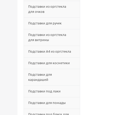
Подставки из оргстекла
для очков
Подставки для ручек
Подставки из оргстекла
для витрины
Подставки А4 из оргстекла
Подставки для косметики
Подставки для
карандашей
Подставки под лаки
Подставки для помады
Подставки под блеск для