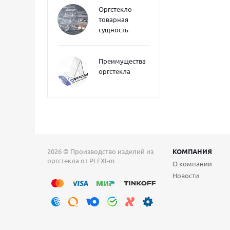
Оргстекло -
товарная
сущность
Преимущества
оргстекла
2026 © Производство изделий из
КОМПАНИЯ
оргстекла от PLEXI-m
О компании
Новости