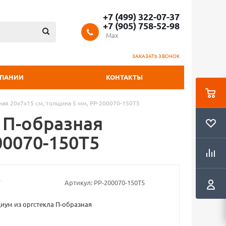
+7 (499) 322-07-37
+7 (905) 758-52-98
Max
ЗАКАЗАТЬ ЗВОНОК
МПАНИИ
КОНТАКТЫ
ная 20х7х15 см, толщина 5 мм, PP-200070-150T5
 П-образная
00070-150T5
Артикул:
PP-200070-150T5
иум из оргстекла П-образная