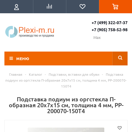
+7 (499) 322-07-37
+7 (905) 758-52-98
Max
МЕНЮ
Главная
-
Каталог
-
Подставки, вставки для обуви
-
Подставка
подиум из оргстекла П-образная 20х7х15 см, толщина 4 мм, PP-200070-
150T4
Подставка подиум из оргстекла П-
образная 20х7х15 см, толщина 4 мм, PP-
200070-150T4