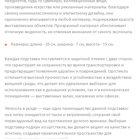
предметов, будь то сувениры, коллекционные вещи,
произведения искусства или рекламные материалы. Благодаря
своему минималистичному и элегантному дизайну, она
гармонично вписывается в любой интерьер, подчеркивая красоту
выставляемых объектов. Прозрачный материал обеспечивает
отличную видимость, не отвлекая внимание от самого экспоната.
Размеры: длина - 20 см, ширина - 7 см, высота - 15 см.
Каждая подставка поставляется в защитной пленке с двух сторон,
что гарантирует ее сохранность во время транспортировки и
предотвращает появление царапин и повреждений. Оргстекло
отличается высокой прочностью и устойчивостью к воздействию
внешней среды, что делает его идеальным выбором для
использования как в домашних условиях, так и в коммерческих
помещениях — выставочных залах, магазинах или офисах.
Легкость в уходе — еще одно преимущество данной подставки:
она легко очищается от пыли и загрязнений, сохраняя свой
первозданный вид на протяжении долгого времени. Выбирая
подставку-подиум из оргстекла, вы делаете акцент на качестве и
эстетике, создавая привлекательное пространство для