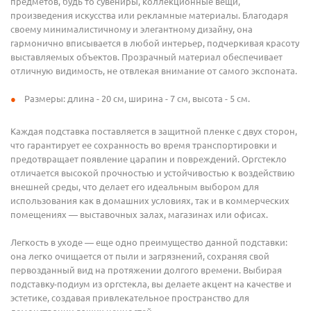
предметов, будь то сувениры, коллекционные вещи,
произведения искусства или рекламные материалы. Благодаря
своему минималистичному и элегантному дизайну, она
гармонично вписывается в любой интерьер, подчеркивая красоту
выставляемых объектов. Прозрачный материал обеспечивает
отличную видимость, не отвлекая внимание от самого экспоната.
Размеры: длина - 20 см, ширина - 7 см, высота - 5 см.
Каждая подставка поставляется в защитной пленке с двух сторон,
что гарантирует ее сохранность во время транспортировки и
предотвращает появление царапин и повреждений. Оргстекло
отличается высокой прочностью и устойчивостью к воздействию
внешней среды, что делает его идеальным выбором для
использования как в домашних условиях, так и в коммерческих
помещениях — выставочных залах, магазинах или офисах.
Легкость в уходе — еще одно преимущество данной подставки:
она легко очищается от пыли и загрязнений, сохраняя свой
первозданный вид на протяжении долгого времени. Выбирая
подставку-подиум из оргстекла, вы делаете акцент на качестве и
эстетике, создавая привлекательное пространство для