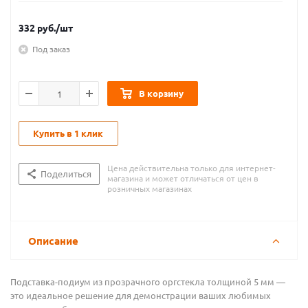
332
руб.
/шт
Под заказ
В корзину
Купить в 1 клик
Цена действительна только для интернет-
Поделиться
магазина и может отличаться от цен в
розничных магазинах
Описание
Подставка-подиум из прозрачного оргстекла толщиной 5 мм —
это идеальное решение для демонстрации ваших любимых