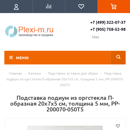
+7 (499) 322-07-37
+7 (905) 758-52-98
Max
МЕНЮ
Главная
-
Каталог
-
Подставки, вставки для обуви
-
Подставка
подиум из оргстекла П-образная 20х7х5 см, толщина 5 мм, PP-200070-
050T5
Подставка подиум из оргстекла П-
образная 20х7х5 см, толщина 5 мм, PP-
200070-050T5