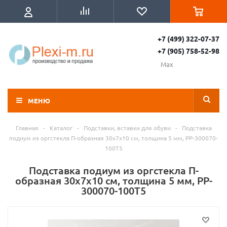
+7 (499) 322-07-37
+7 (905) 758-52-98
Max
МЕНЮ
Главная
-
Каталог
-
Подставки, вставки для обуви
-
Подставка
подиум из оргстекла П-образная 30х7х10 см, толщина 5 мм, PP-300070-
100T5
Подставка подиум из оргстекла П-
образная 30х7х10 см, толщина 5 мм, PP-
300070-100T5