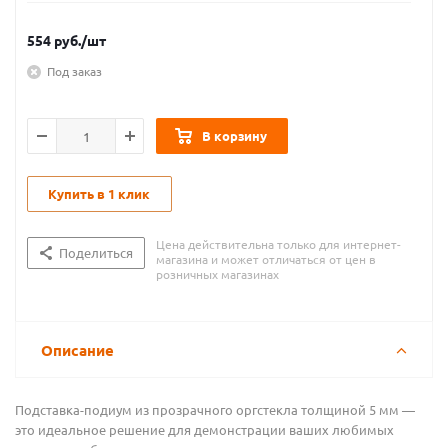
554
руб.
/шт
Под заказ
В корзину
Купить в 1 клик
Цена действительна только для интернет-
Поделиться
магазина и может отличаться от цен в
розничных магазинах
Описание
Подставка-подиум из прозрачного оргстекла толщиной 5 мм —
это идеальное решение для демонстрации ваших любимых