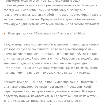
предметов, будь то сувениры, коллекционные вещи,
произведения искусства или рекламные материалы. Благодаря
своему минималистичному и элегантному дизайну, она
гармонично вписывается в любой интерьер, подчеркивая красоту
выставляемых объектов. Прозрачный материал обеспечивает
отличную видимость, не отвлекая внимание от самого экспоната.
Размеры: длина - 30 см, ширина - 7 см, высота - 10 см.
Каждая подставка поставляется в защитной пленке с двух сторон,
что гарантирует ее сохранность во время транспортировки и
предотвращает появление царапин и повреждений. Оргстекло
отличается высокой прочностью и устойчивостью к воздействию
внешней среды, что делает его идеальным выбором для
использования как в домашних условиях, так и в коммерческих
помещениях — выставочных залах, магазинах или офисах.
Легкость в уходе — еще одно преимущество данной подставки:
она легко очищается от пыли и загрязнений, сохраняя свой
первозданный вид на протяжении долгого времени. Выбирая
подставку-подиум из оргстекла, вы делаете акцент на качестве и
эстетике, создавая привлекательное пространство для