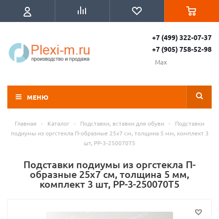
+7 (499) 322-07-37
+7 (905) 758-52-98
Max
МЕНЮ
Главная
-
Каталог
-
Подставки, вставки для обуви
-
Подставки
подиумы из оргстекла П-образные 25х7 см, толщина 5 мм, комплект 3
шт, PP-3-250070T5
Подставки подиумы из оргстекла П-
образные 25х7 см, толщина 5 мм,
комплект 3 шт, PP-3-250070T5