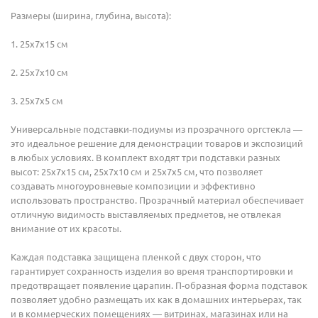
Размеры (ширина, глубина, высота):
1. 25x7x15 см
2. 25x7x10 см
3. 25x7x5 см
Универсальные подставки-подиумы из прозрачного оргстекла —
это идеальное решение для демонстрации товаров и экспозиций
в любых условиях. В комплект входят три подставки разных
высот: 25x7x15 см, 25x7x10 см и 25x7x5 см, что позволяет
создавать многоуровневые композиции и эффективно
использовать пространство. Прозрачный материал обеспечивает
отличную видимость выставляемых предметов, не отвлекая
внимание от их красоты.
Каждая подставка защищена пленкой с двух сторон, что
гарантирует сохранность изделия во время транспортировки и
предотвращает появление царапин. П-образная форма подставок
позволяет удобно размещать их как в домашних интерьерах, так
и в коммерческих помещениях — витринах, магазинах или на