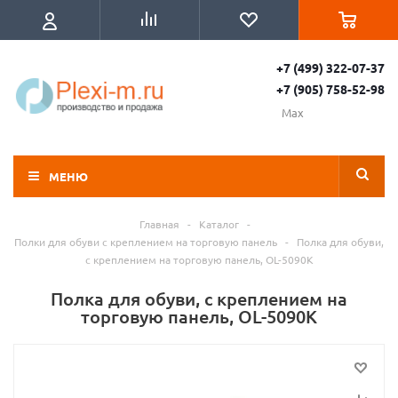
+7 (499) 322-07-37
+7 (905) 758-52-98
Max
МЕНЮ
Главная
-
Каталог
-
Полки для обуви с креплением на торговую панель
-
Полка для обуви,
с креплением на торговую панель, OL-5090K
Полка для обуви, с креплением на
торговую панель, OL-5090K