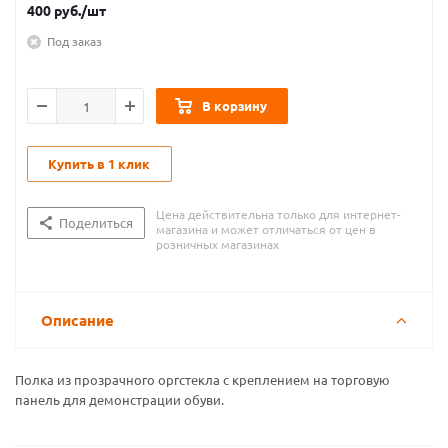
400
руб.
/шт
Под заказ
В корзину
Купить в 1 клик
Цена действительна только для интернет-
Поделиться
магазина и может отличаться от цен в
розничных магазинах
Описание
Полка из прозрачного оргстекла с креплением на торговую
панель для демонстрации обуви.