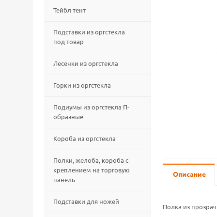
Тейбл тент
Подставки из оргстекла
под товар
Лесенки из оргстекла
Горки из оргстекла
Подиумы из оргстекла П-
образные
Короба из оргстекла
Полки, желоба, короба с
креплением на торговую
Описание
панель
Подставки для ножей
Полка из прозрач