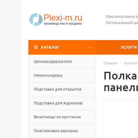
Максимальное к
Оптимальной це
КАТАЛОГ
УСЛУГИ
Ценникодержатели
Главная
-
Каталог
Полка
Менюхолдеры
панель
Подставки для открыток
Подставки для журналов
Визитницы из оргстекла
Пластиковые карманы