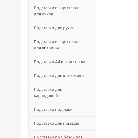
Подставки из оргстекла
для очков
Подставки для ручек
Подставки из оргстекла
для витрины
Подставки А4 из оргстекла
Подставки для косметики
Подставки для
карандашей
Подставки под лаки
Подставки для помады
Подставки под блеск для