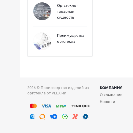
Оргстекло -
товарная
сущность
Преимущества
оргстекла
2026 © Производство изделий из
КОМПАНИЯ
оргстекла от PLEXI-m
О компании
Новости