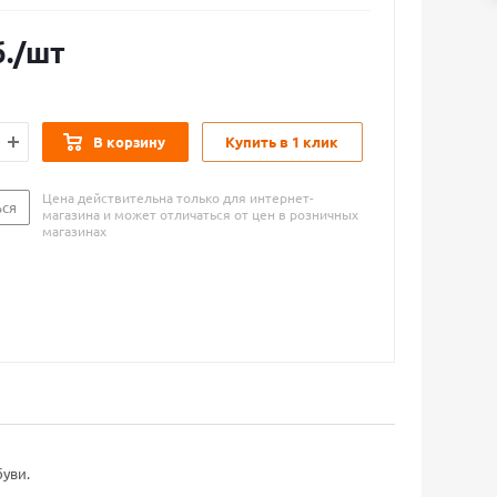
.
/шт
В корзину
Купить в 1 клик
Цена действительна только для интернет-
ься
магазина и может отличаться от цен в розничных
магазинах
уви.