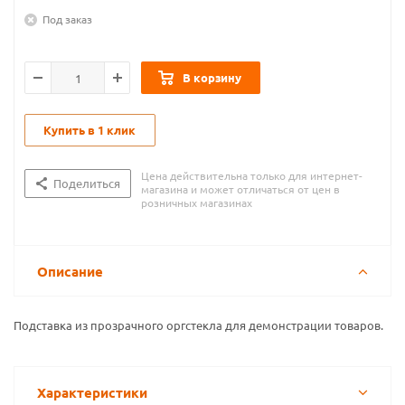
Под заказ
В корзину
Купить в 1 клик
Цена действительна только для интернет-
Поделиться
магазина и может отличаться от цен в
розничных магазинах
Описание
Подставка из прозрачного оргстекла для демонстрации товаров.
Характеристики