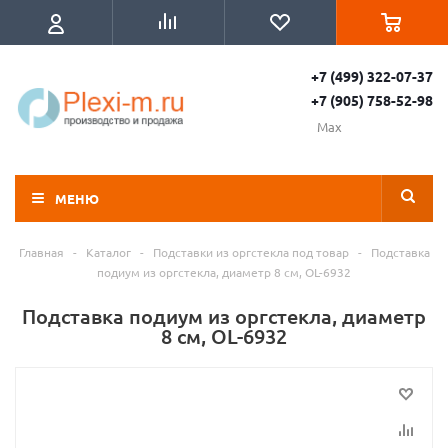
+7 (499) 322-07-37
+7 (905) 758-52-98
Max
МЕНЮ
Главная
-
Каталог
-
Подставки из оргстекла под товар
-
Подставка
подиум из оргстекла, диаметр 8 см, OL-6932
Подставка подиум из оргстекла, диаметр
8 см, OL-6932