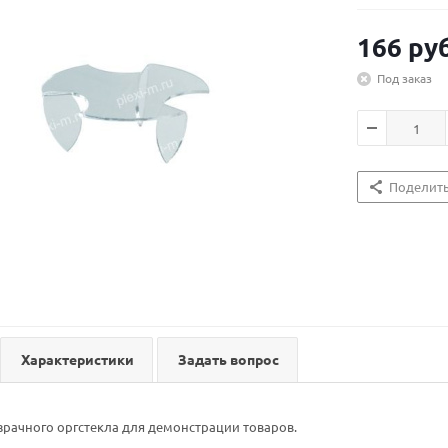
166
руб
Под заказ
Поделит
Характеристики
Задать вопрос
зрачного оргстекла для демонстрации товаров.