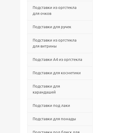
Подставки из оргстекла
для очков
Подставки для ручек
Подставки из оргстекла
для витрины
Подставки А4 из оргстекла
Подставки для косметики
Подставки для
карандашей
Подставки под лаки
Подставки для помады
Подставки под блеск для