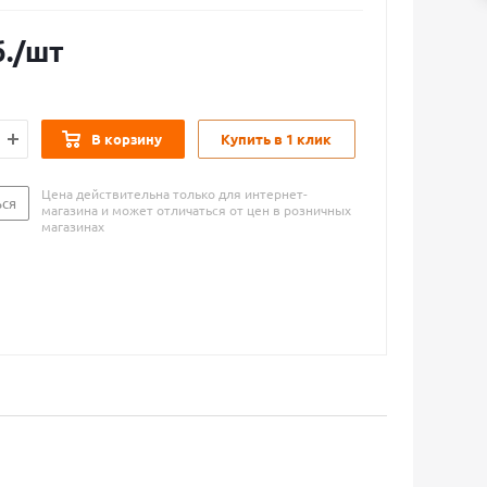
.
/шт
В корзину
Купить в 1 клик
Цена действительна только для интернет-
ься
магазина и может отличаться от цен в розничных
магазинах