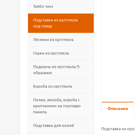
Тейбл тент
Подставки из оргстекла
под товар
Лесенки из оргстекла
Горки из оргстекла
Подиумы из оргстекла П-
образные
Короба из оргстекла
Полки, желоба, короба с
креплением на торговую
Описание
панель
Подставки для ножей
Подставка из про