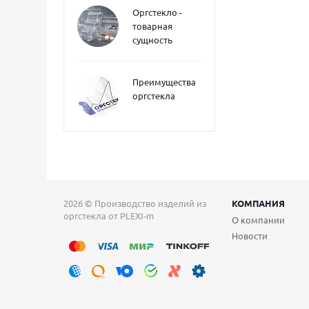
Оргстекло -
товарная
сущность
Преимущества
оргстекла
2026 © Производство изделий из
КОМПАНИЯ
оргстекла от PLEXI-m
О компании
Новости