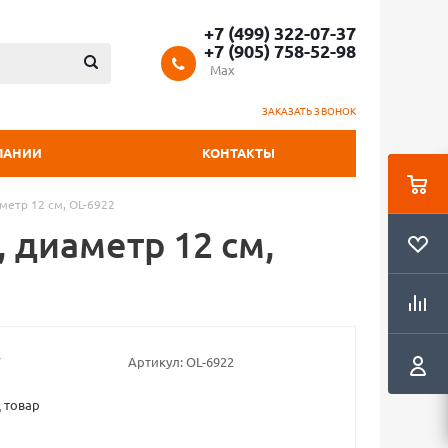
+7 (499) 322-07-37
+7 (905) 758-52-98
Max
ЗАКАЗАТЬ ЗВОНОК
ПАНИИ
КОНТАКТЫ
метр 12 см, OL-6922
 диаметр 12 см,
Артикул:
OL-6922
 товар