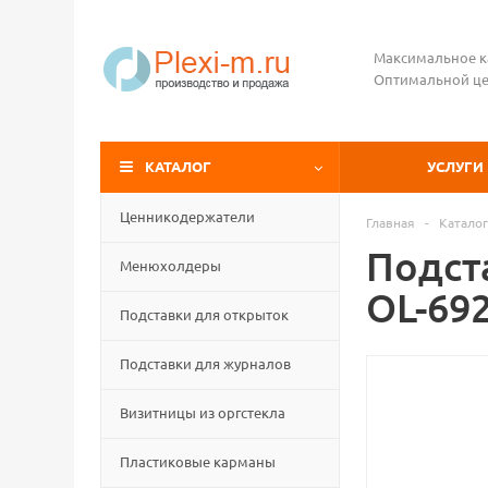
Максимальное к
Оптимальной це
КАТАЛОГ
УСЛУГИ
Ценникодержатели
Главная
-
Каталог
Подста
Менюхолдеры
OL-69
Подставки для открыток
Подставки для журналов
Визитницы из оргстекла
Пластиковые карманы