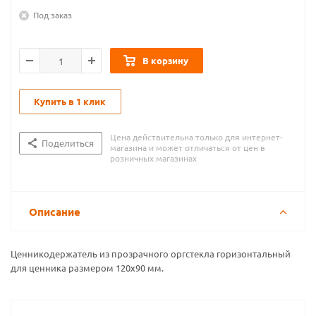
Под заказ
В корзину
Купить в 1 клик
Цена действительна только для интернет-
Поделиться
магазина и может отличаться от цен в
розничных магазинах
Описание
Ценникодержатель из прозрачного оргстекла горизонтальный
для ценника размером 120х90 мм.