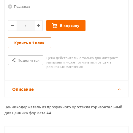
Под заказ
В корзину
Купить в 1 клик
Цена действительна только для интернет-
Поделиться
магазина и может отличаться от цен в
розничных магазинах
Описание
Ценникодержатель из прозрачного оргстекла горизонтальный
для ценника формата А4.