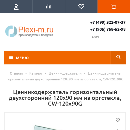
+7 (499) 322-07-37
+7 (905) 758-52-98
Max
МЕНЮ
Главная
-
Каталог
-
Ценникодержатели
-
Ценникодержатель
горизонтальный двухсторонний 120х90 мм из оргстекла, CW-120x90G
Ценникодержатель горизонтальный
двухсторонний 120х90 мм из оргстекла,
CW-120x90G