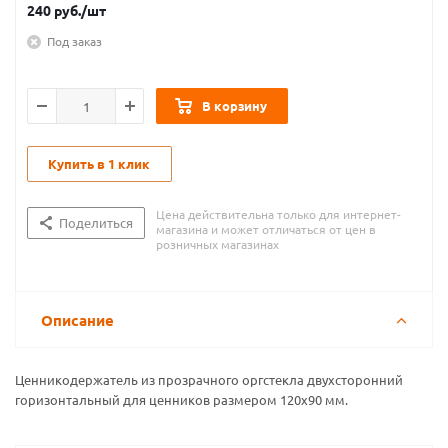
240
руб.
/шт
Под заказ
В корзину
Купить в 1 клик
Цена действительна только для интернет-
Поделиться
магазина и может отличаться от цен в
розничных магазинах
Описание
Ценникодержатель из прозрачного оргстекла двухсторонний
горизонтальный для ценников размером 120х90 мм.