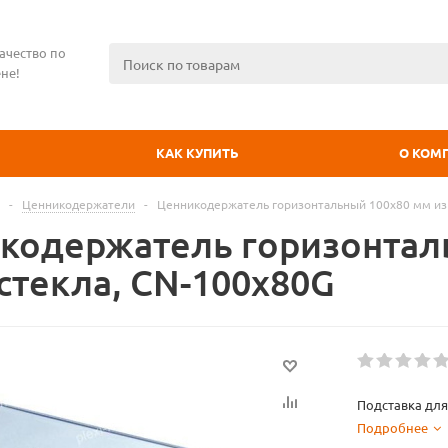
ачество по
не!
КАК КУПИТЬ
О КОМ
-
Ценникодержатели
-
Ценникодержатель горизонтальный 100х80 мм из 
кодержатель горизонтал
стекла, CN-100x80G
Подставка для
Подробнее