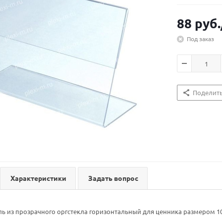
88
руб.
Под заказ
Поделит
Характеристики
Задать вопрос
ь из прозрачного оргстекла горизонтальный для ценника размером 1