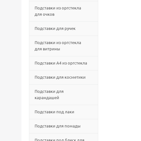
Подставки из оргстекла
для очков
Подставки для ручек
Подставки из оргстекла
для витрины
Подставки А4 из оргстекла
Подставки для косметики
Подставки для
карандашей
Подставки под лаки
Подставки для помады
Подставки под блеск для