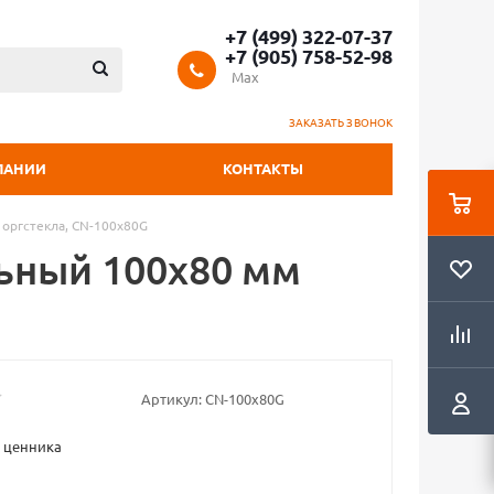
+7 (499) 322-07-37
+7 (905) 758-52-98
Max
ЗАКАЗАТЬ ЗВОНОК
ПАНИИ
КОНТАКТЫ
оргстекла, CN-100x80G
ьный 100х80 мм
Артикул:
CN-100x80G
 ценника