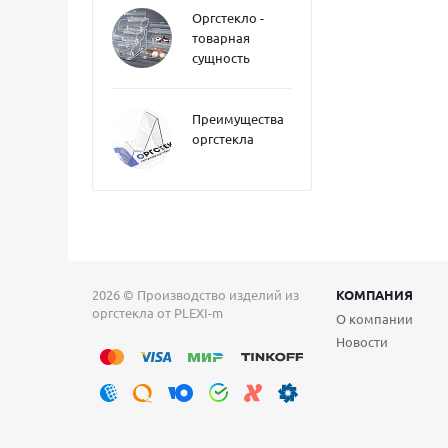
Оргстекло -
товарная
сущность
Преимущества
оргстекла
2026 © Производство изделий из
КОМПАНИЯ
оргстекла от PLEXI-m
О компании
Новости