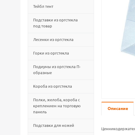
Тейбл тент
Подставки из оргстекла
под товар
Лесенки из оргстекла
Горки из оргстекла
Подиумы из оргстекла П-
образные
Короба из оргстекла
Полки, желоба, короба с
креплением на торговую
Описание
панель
Подставки для ножей
Ценникодержател