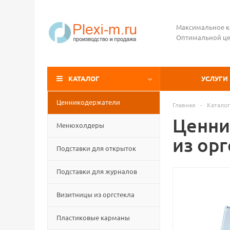
Максимальное к
Оптимальной це
КАТАЛОГ
УСЛУГИ
Ценникодержатели
Главная
-
Каталог
Ценни
Менюхолдеры
из орг
Подставки для открыток
Подставки для журналов
Визитницы из оргстекла
Пластиковые карманы