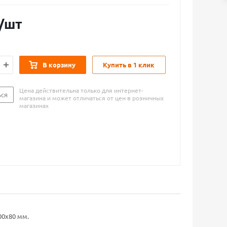
/шт
В корзину
Купить в 1 клик
Цена действительна только для интернет-
ься
магазина и может отличаться от цен в розничных
магазинах
00х80 мм.