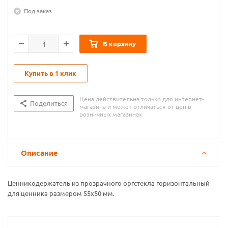
Под заказ
В корзину
Купить в 1 клик
Цена действительна только для интернет-
Поделиться
магазина и может отличаться от цен в
розничных магазинах
Описание
Ценникодержатель из прозрачного оргстекла горизонтальный
для ценника размером 55х50 мм.