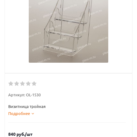
Артикул:
OL-1530
Визитница тройная
Подробнее
840
руб.
/шт