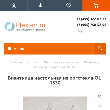
+7 (499) 322-07-37
+7 (905) 758-52-98
Max
МЕНЮ
Главная
-
Каталог
-
Визитницы из оргстекла
-
Визитница
настольная из оргстекла OL-1530
Визитница настольная из оргстекла OL-
1530