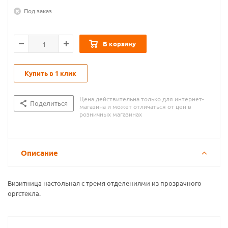
Под заказ
В корзину
Купить в 1 клик
Цена действительна только для интернет-
Поделиться
магазина и может отличаться от цен в
розничных магазинах
Описание
Визитница настольная с тремя отделениями из прозрачного
оргстекла.