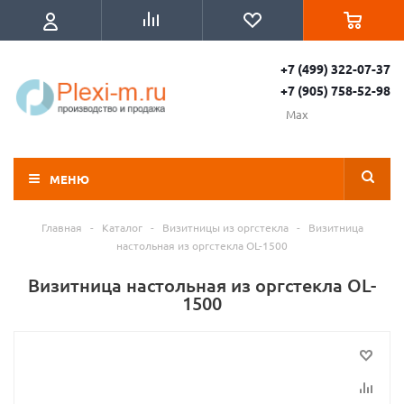
+7 (499) 322-07-37
+7 (905) 758-52-98
Max
МЕНЮ
Главная
-
Каталог
-
Визитницы из оргстекла
-
Визитница
настольная из оргстекла OL-1500
Визитница настольная из оргстекла OL-
1500