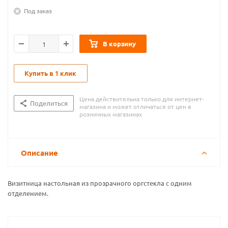
Под заказ
В корзину
Купить в 1 клик
Цена действительна только для интернет-
Поделиться
магазина и может отличаться от цен в
розничных магазинах
Описание
Визитница настольная из прозрачного оргстекла с одним
отделением.